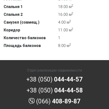
2
Спальня 1
18.00 м
2
Спальня 2
16.00 м
2
Санузел (совмещ.)
4.00 м
2
Коридор
11.00 м
Количество балконов
1
2
Площадь балконов
8.00 м
Отдел реализации недвижимости
+38 (050)
044-44-57
+38 (050)
044-44-58
(066)
408-89-87