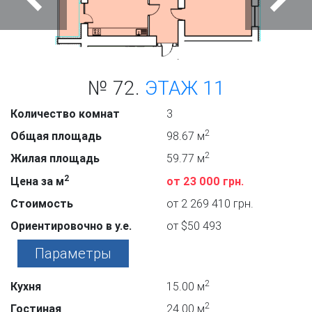
Previous
Next
№ 72.
ЭТАЖ 11
Количество комнат
3
2
Общая площадь
98.67 м
2
Жилая площадь
59.77 м
2
Цена за м
от 23 000 грн.
Стоимость
от 2 269 410 грн.
Ориентировочно в у.е.
от $50 493
Параметры
2
Кухня
15.00 м
2
Гостиная
24.00 м