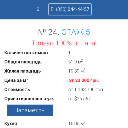
(050)
044-44-57
№ 24.
ЭТАЖ 5
Только 100% оплата!
Количество комнат
1
2
Общая площадь
51.9 м
2
Жилая площадь
19.39 м
2
Цена за м
от 23 000 грн.
Стоимость
от 1 193 700 грн.
Ориентировочно в у.е.
от $26 567
Параметры
2
Кухня
16.00 м