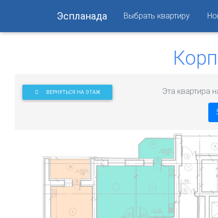
Эспланада
Выбрать квартиру
Но
Корп
Эта квартира н
ВЕРНУТЬСЯ НА ЭТАЖ