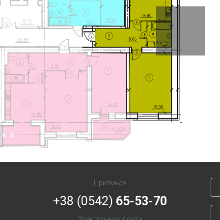
Next
Приемная
+38 (0542)
65-53-70
Электронная почта