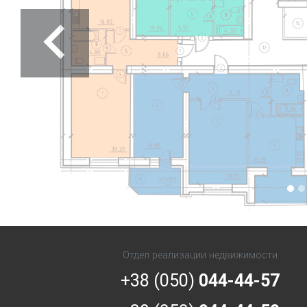
Previous
Отдел реализации недвижимости
+38 (050)
044-44-57