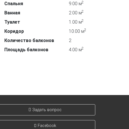
2
Спальня
9.00 м
2
Ванная
2.00 м
2
Туалет
1.00 м
2
Коридор
10.00 м
Количество балконов
2
2
Площадь балконов
4.00 м
Задать вопрос
Facebook