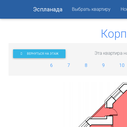
Эспланада
Выбрать квартиру
Но
Корп
Эта квартира н
ВЕРНУТЬСЯ НА ЭТАЖ
6
7
8
9
10