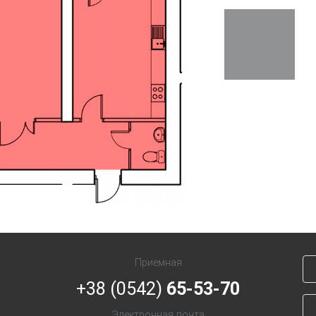
Next
Приемная
+38 (0542)
65-53-70
Электронная почта