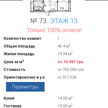
№ 73.
ЭТАЖ 13
Только 100% оплата!
Количество комнат
1
2
Общая площадь
46.4 м
2
Жилая площадь
19.94 м
2
Цена за м
от 16 487 грн.
Стоимость
от 765 000 грн.
Ориентировочно в у.е.
от $17 026
Параметры
2
Кухня
14.00 м
2
Гостиная
19.00 м