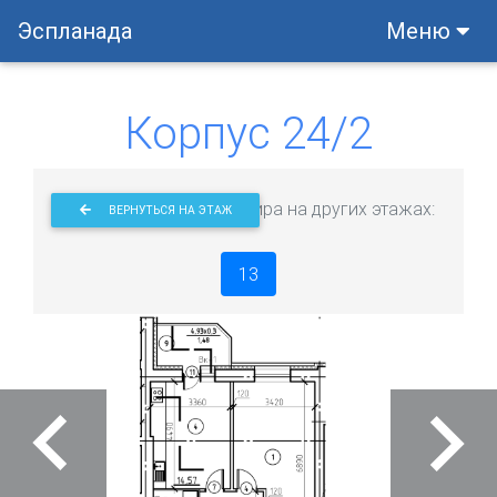
Эспланада
Меню
Корпус 24/2
Эта квартира на других этажах:
ВЕРНУТЬСЯ НА ЭТАЖ
13
Previous
Next