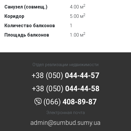
2
Санузел (совмещ.)
4.00 м
2
Коридор
5.00 м
Количество балконов
1
2
Площадь балконов
1.00 м
Отдел реализации недвижимости
+38 (050)
044-44-57
+38 (050)
044-44-58
(066)
408-89-87
Электронная почта
admin@sumbud.sumy.ua