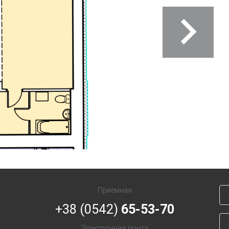
Next
Приемная
+38 (0542)
65-53-70
Электронная почта