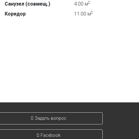
2
Санузел (совмещ.)
4.00 м
2
Коридор
11.00 м
Задать вопрос
Facebook