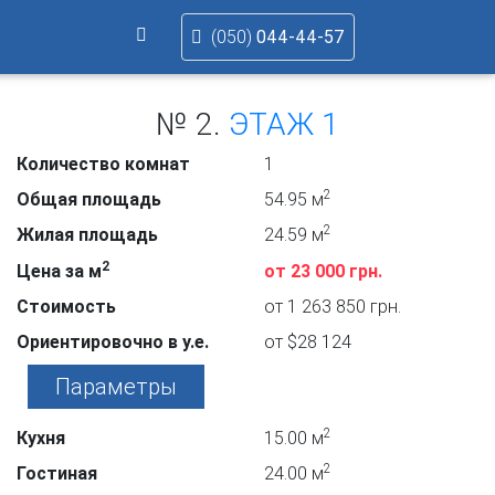
044-44-57
(050)
№ 2.
ЭТАЖ 1
Количество комнат
1
2
Общая площадь
54.95 м
2
Жилая площадь
24.59 м
2
Цена за м
от 23 000 грн.
Стоимость
от 1 263 850 грн.
Ориентировочно в у.е.
от $28 124
Параметры
2
Кухня
15.00 м
2
Гостиная
24.00 м