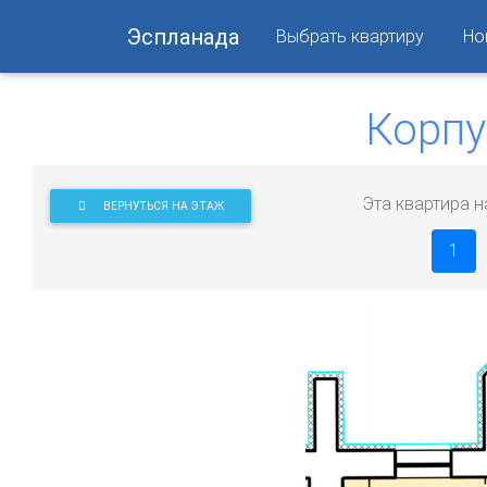
Эспланада
Выбрать квартиру
Но
Корпу
Эта квартира н
ВЕРНУТЬСЯ НА ЭТАЖ
1