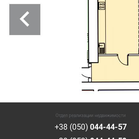
Previous
Отдел реализации недвижимости
+38 (050)
044-44-57